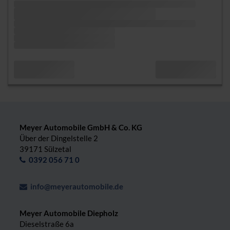
Meyer Automobile GmbH & Co. KG
Über der Dingelstelle 2
39171 Sülzetal
0392 056 71 0
info@meyerautomobile.de
Meyer Automobile Diepholz
Dieselstraße 6a