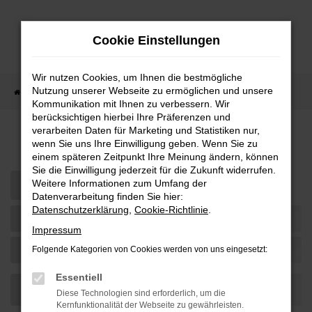
Zum
Hauptinhalt
Cookie Einstellungen
springen
Wir nutzen Cookies, um Ihnen die bestmögliche
Nutzung unserer Webseite zu ermöglichen und unsere
Startseite
Fahrzeugangebote
Fahrzeugsuche
Kommunikation mit Ihnen zu verbessern. Wir
berücksichtigen hierbei Ihre Präferenzen und
verarbeiten Daten für Marketing und Statistiken nur,
Automobile zu Bestpreisen
wenn Sie uns Ihre Einwilligung geben. Wenn Sie zu
einem späteren Zeitpunkt Ihre Meinung ändern, können
Sie die Einwilligung jederzeit für die Zukunft widerrufen.
Weitere Informationen zum Umfang der
Datenverarbeitung finden Sie hier:
Datenschutzerklärung
,
Cookie-Richtlinie
.
Impressum
Folgende Kategorien von Cookies werden von uns eingesetzt:
Essentiell
Diese Technologien sind erforderlich, um die
Kernfunktionalität der Webseite zu gewährleisten.