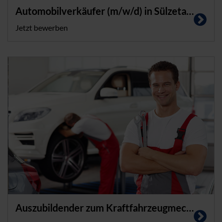
Automobilverkäufer (m/w/d) in Sülzetal bei Magdeburg
Jetzt bewerben
Auszubildender zum Kraftfahrzeugmechatroniker (m/w/d)