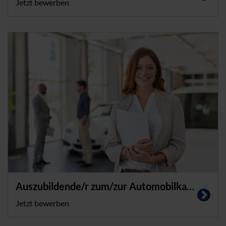
Jetzt bewerben
Auszubildende/r zum/zur Automobilkaufmann/frau (m/w/d)
Jetzt bewerben