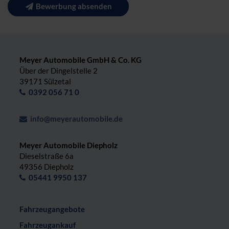
Bewerbung absenden
Meyer Automobile GmbH & Co. KG
Über der Dingelstelle 2
39171 Sülzetal
0392 056 71 0
info@meyerautomobile.de
Meyer Automobile Diepholz
Dieselstraße 6a
49356 Diepholz
05441 9950 137
Fahrzeugangebote
Fahrzeugankauf