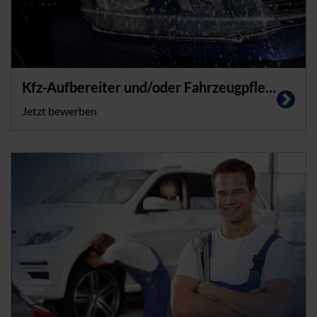
Kfz-Aufbereiter und/oder Fahrzeugpfleger (m/w/d) in Sülzetal bei Magdeburg
Jetzt bewerben