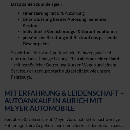
Dazu zählen zum Beispiel:
Finanzierung mit 0 %
Anzahlung
Unterstützung bei der Ablösung laufender
Kredite
individuelle Versicherungs- & Garantieoptionen
persönliche Beratung mit Blick auf das passende
Gesamtpaket
So wird aus Autokauf, Verkauf oder Fahrzeugwechsel
eine rundum stimmige Lösung. Eben
alles aus einer Hand
– mit persönlicher Betreuung, kurzen Wegen und einem
Service, der genauso stark aufgestellt ist wie unsere
Fahrzeuge.
MIT ERFAHRUNG & LEIDENSCHAFT –
AUTOANKAUF IN AURICH MIT
MEYER AUTOMOBILE
Seit über 30 Jahren steht Meyer Automobile für hochwertige
Fahrzeuge, faire Angebote und einen Service, der einfach passt.