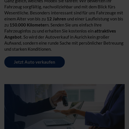
Ganz gleich, welches Modell Sie fahren: Wir bewerten Ihr
Fahrzeug sorgfältig, nachvollziehbar und mit dem Blick fürs
Wesentliche. Besonders interessant sind für uns Fahrzeuge mit
einem Alter von bis zu
12 Jahren
und einer Laufleistung von bis
zu
150.000 Kilometer
n. Senden Sie uns einfach Ihre
Fahrzeuginfos zu und erhalten Sie kostenlos ein
attraktives
Angebot
. So wird der Autoverkauf in Aurich kein großer
Aufwand, sondern eine runde Sache mit persönlicher Betreuung
und starken Konditionen.
Jetzt Auto verkaufen