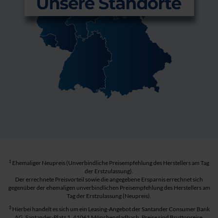
1
Ehemaliger Neupreis (Unverbindliche Preisempfehlung des Herstellers am Tag
der Erstzulassung).
Der errechnete Preisvorteil sowie die angegebene Ersparnis errechnet sich
gegenüber der ehemaligen unverbindlichen Preisempfehlung des Herstellers am
Tag der Erstzulassung (Neupreis).
3
Hierbei handelt es sich um ein Leasing-Angebot der Santander Consumer Bank
AG, Santander-Platz 1, 41061 Mönchengladbach. Preise sind Bruttopreise.